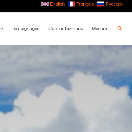
English
Français
Русский
Reche
Témoignages
Contactez-nous
Mesure