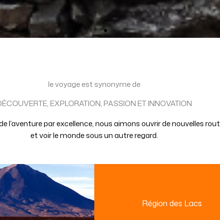
le voyage est synonyme de
DÉCOUVERTE, EXPLORATION, PASSION ET INNOVATION
 l’aventure par excellence, nous aimons ouvrir de nouvelles rou
et voir le monde sous un autre regard.
Région des Lacs