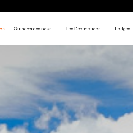
me
Qui sommes nous
Les Destinations
Lodges