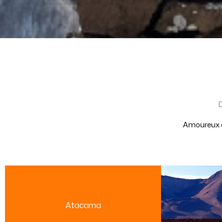
Amoureux de
Atacama