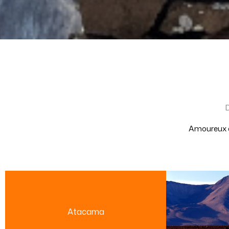
Amoureux de
Atacama