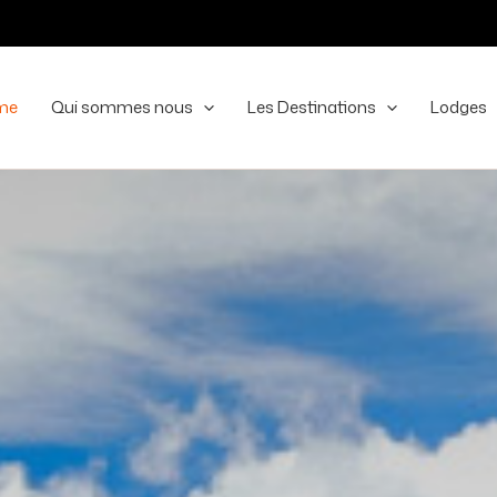
me
Qui sommes nous
Les Destinations
Lodges