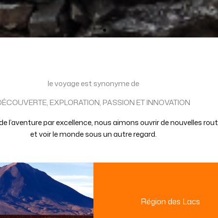
le voyage est synonyme de
DÉCOUVERTE, EXPLORATION, PASSION ET INNOVATION
 l’aventure par excellence, nous aimons ouvrir de nouvelles rou
et voir le monde sous un autre regard.
Région des Lacs