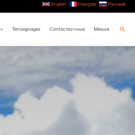
English
Français
Русский
Reche
Témoignages
Contactez-nous
Mesure