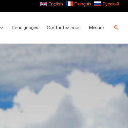
English
Français
Русский
Reche
Témoignages
Contactez-nous
Mesure