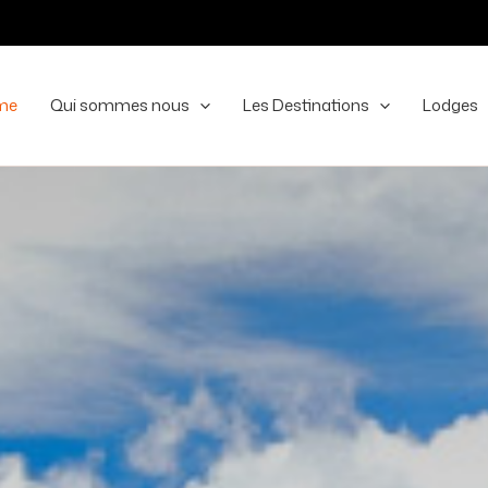
me
Qui sommes nous
Les Destinations
Lodges