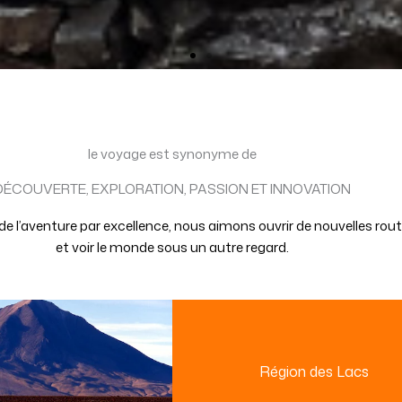
le voyage est synonyme de
DÉCOUVERTE, EXPLORATION, PASSION ET INNOVATION
 l’aventure par excellence, nous aimons ouvrir de nouvelles rou
et voir le monde sous un autre regard.
Région des Lacs