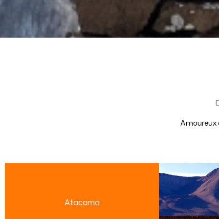
Amoureux de
Atacama