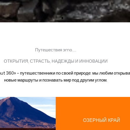
Путешествия эmо.....
ОТКРЫТИЯ, СТРАСТЬ, НАДЕЖДЫ И ИННОВАЦИИ
ut 360» – путешественники по своей природе: мы любим открыв
новые маршруты и познавать мир под другим углом.
ОЗЕРНЫЙ КРАЙ