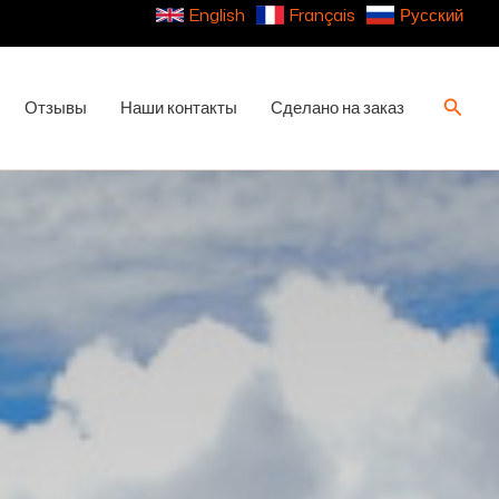
English
Français
Русский
Поиск
Отзывы
Наши контакты
Сделано на заказ