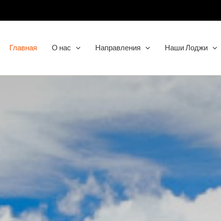
Главная
О нас
Направления
Наши Лоджи