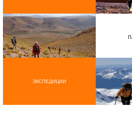
П
ЭКСПЕДИЦИИ