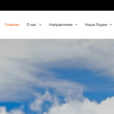
Главная
О нас
Направления
Наши Лоджи