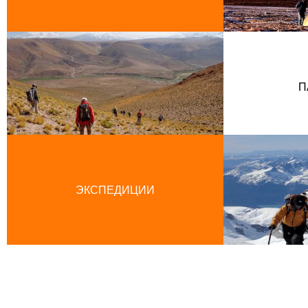
П
ЭКСПЕДИЦИИ