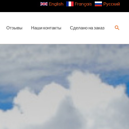
English
Français
Русский
Поиск
Отзывы
Наши контакты
Сделано на заказ