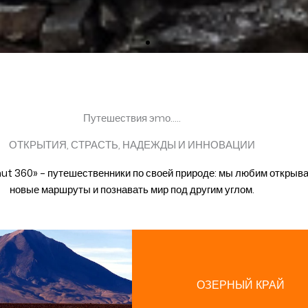
Путешествия эmо.....
ОТКРЫТИЯ, СТРАСТЬ, НАДЕЖДЫ И ИННОВАЦИИ
ut 360» – путешественники по своей природе: мы любим открыв
новые маршруты и познавать мир под другим углом.
ОЗЕРНЫЙ КРАЙ