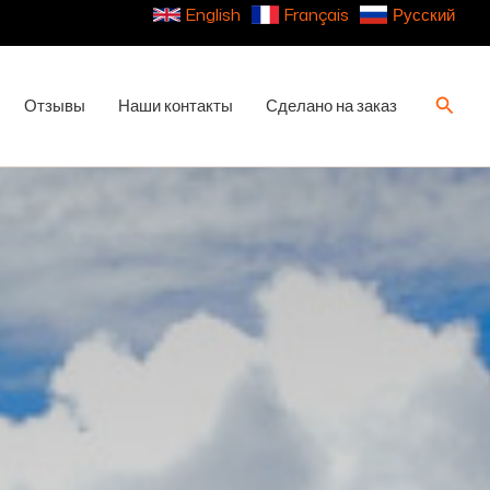
English
Français
Русский
Поиск
Отзывы
Наши контакты
Сделано на заказ