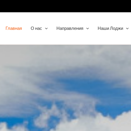
Главная
О нас
Направления
Наши Лоджи