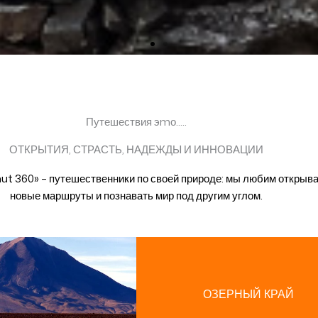
Путешествия эmо.....
ОТКРЫТИЯ, СТРАСТЬ, НАДЕЖДЫ И ИННОВАЦИИ
ut 360» – путешественники по своей природе: мы любим открыв
новые маршруты и познавать мир под другим углом.
ОЗЕРНЫЙ КРАЙ