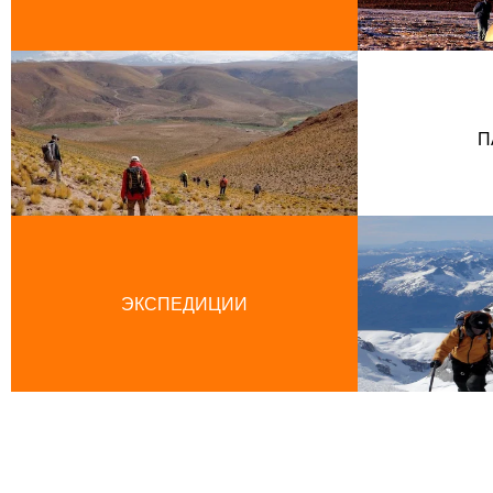
П
ЭКСПЕДИЦИИ