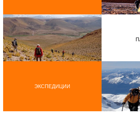
П
ЭКСПЕДИЦИИ