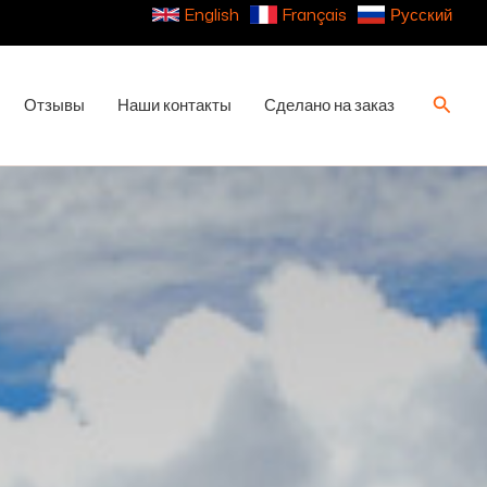
English
Français
Русский
Поиск
Отзывы
Наши контакты
Сделано на заказ