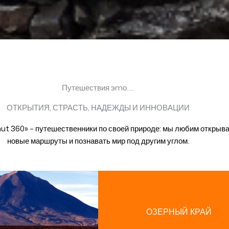
Путешествия эmо.....
ОТКРЫТИЯ, СТРАСТЬ, НАДЕЖДЫ И ИННОВАЦИИ
ut 360» – путешественники по своей природе: мы любим открыв
новые маршруты и познавать мир под другим углом.
ОЗЕРНЫЙ КРАЙ