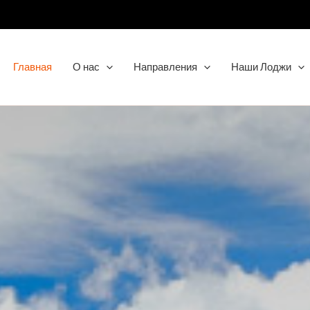
Главная
О нас
Направления
Наши Лоджи